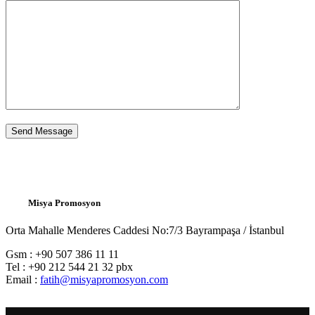
Misya Promosyon
Orta Mahalle Menderes Caddesi No:7/3 Bayrampaşa / İstanbul
Gsm : +90 507 386 11 11
Tel : +90 212 544 21 32 pbx
Email :
fatih@misyapromosyon.com