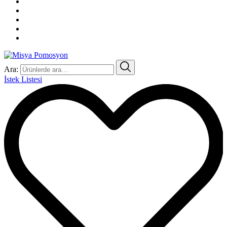
Ara:
İstek Listesi