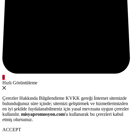
0
Hızlı Görüntüleme
Çerezler Hakkında Bilgilendirme KVKK gereği İnternet sitemizde
bulunduğunuz süre içinde; sitemizi geliştirmek ve hizmetlerimizden
en iyi şekilde faydalanabilmeniz için yasal mevzuata uygun çerezler
kullanılır.
misyapromosyon.com
'u kullanarak bu çerezleri kabul
etmiş olursunuz.
ACCEPT