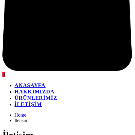
0
ANASAYFA
HAKKIMIZDA
ÜRÜNLERİMİZ
İLETİŞİM
Home
İletişim