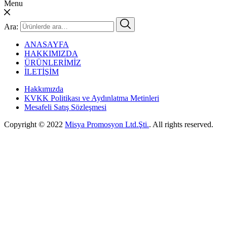
Menu
Ara:
ANASAYFA
HAKKIMIZDA
ÜRÜNLERİMİZ
İLETİŞİM
Hakkımızda
KVKK Politikası ve Aydınlatma Metinleri
Mesafeli Satış Sözleşmesi
Copyright © 2022
Misya Promosyon Ltd.Şti.
. All rights reserved.