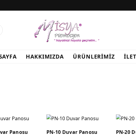
SAYFA
HAKKIMIZDA
ÜRÜNLERİMİZ
İLE
var Panosu
PN-10 Duvar Panosu
PN-20 D