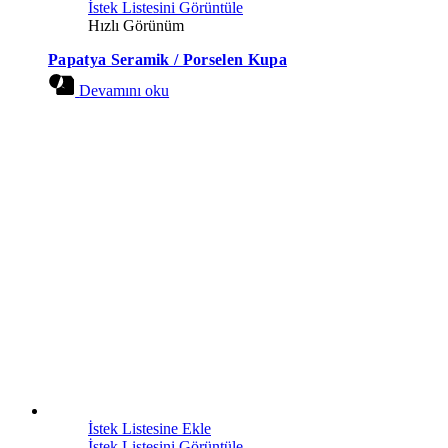
İstek Listesini Görüntüle
Hızlı Görünüm
Papatya Seramik / Porselen Kupa
Devamını oku
İstek Listesine Ekle
İstek Listesini Görüntüle