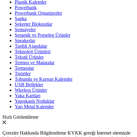
Plastik Kalemler
Powerbank
Powerbank Organizerler
Şapka
Sekreter Bloknotlar
Şemsiyeler
Seramik ve Porselen Ürünler
Speakerlar
Tarihli Ajandalar
Teknoloji Ürünleri
Tekstil Ürünler
Termos ve Mataralar
Termoslar
Tişörtler
Tohumlu ve Kurşun Kalemler
USB Bellekler
Wireless Ürünler
Yaka Kartları
Yapışkanlı Notluklar
Yarı Metal Kalemler
Hızlı Görüntüleme
Çerezler Hakkında Bilgilendirme KVKK gereği İnternet sitemizde