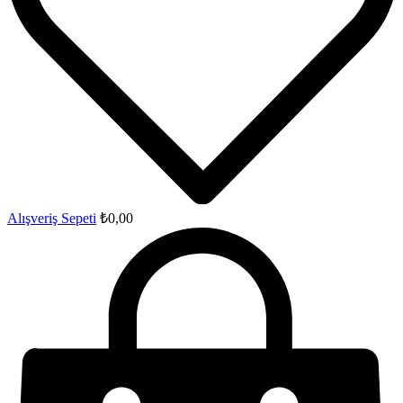
Alışveriş Sepeti
₺
0,00