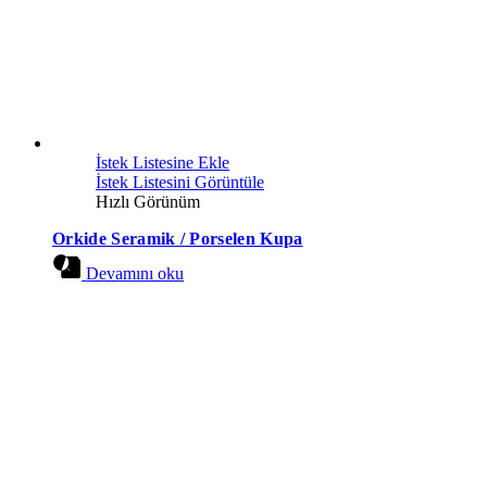
İstek Listesine Ekle
İstek Listesini Görüntüle
Hızlı Görünüm
Orkide Seramik / Porselen Kupa
Devamını oku