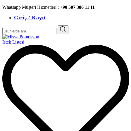
Whatsapp Müşteri Hizmetleri :
+90 507 386 11 11
Giriş / Kayıt
Ara:
İstek Listesi