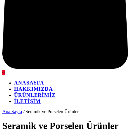
0
ANASAYFA
HAKKIMIZDA
ÜRÜNLERİMİZ
İLETİŞİM
Ana Sayfa
/
Seramik ve Porselen Ürünler
Seramik ve Porselen Ürünler