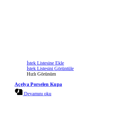
İstek Listesine Ekle
İstek Listesini Görüntüle
Hızlı Görünüm
Açelya Porselen Kupa
Devamını oku