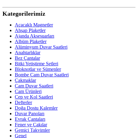
Kategorilerimiz
Açacaklı Magnetler
Ahşap Plaketler
Ajanda Aksesuarları
Albüm Plaketler
Alüminyum Duvar Saatleri
Anahtarlıklar
Bez Çantalar
Bitki Yetiştirme Setleri
Bloknotlar ve Sümenler
Bombe Cam Duvar Saatleri
Çakmaklar
Cam Duvar Saatleri
Cam Ürünleri
Cep ve Kol Saatleri
Defterler
Doğa Dostu Kalemler
Duvar Panoları
Evrak Çantaları
Fener ve Çakılar
Gemici Takvimler
Genel