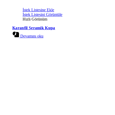
İstek Listesine Ekle
İstek Listesini Görüntüle
Hızlı Görünüm
Karanfil Seramik Kupa
Devamını oku