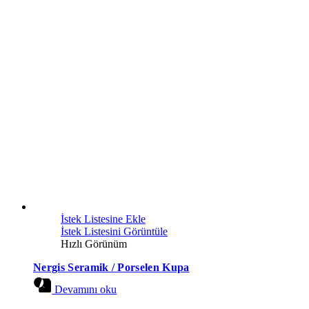
İstek Listesine Ekle
İstek Listesini Görüntüle
Hızlı Görünüm
Nergis Seramik / Porselen Kupa
Devamını oku