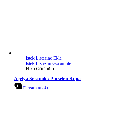
İstek Listesine Ekle
İstek Listesini Görüntüle
Hızlı Görünüm
Açelya Seramik / Porselen Kupa
Devamını oku