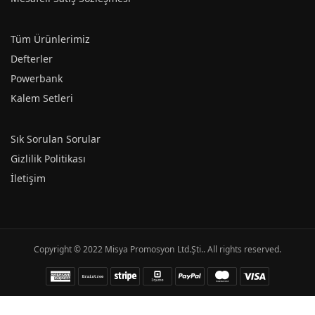
Tüm Ürünlerimiz
Defterler
Powerbank
Kalem Setleri
Sık Sorulan Sorular
Gizlilik Politikası
İletişim
Copyright © 2022
Misya Promosyon Ltd.Şti.
. All rights reserved.
Select at least 2 products