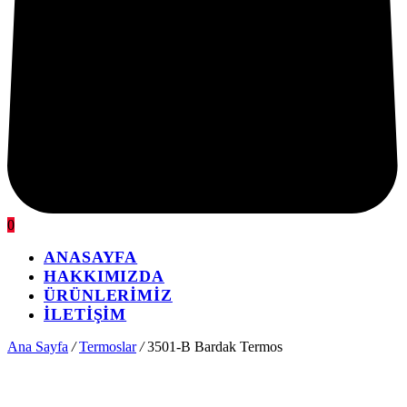
0
ANASAYFA
HAKKIMIZDA
ÜRÜNLERİMİZ
İLETİŞİM
Ana Sayfa
/
Termoslar
/
3501-B Bardak Termos