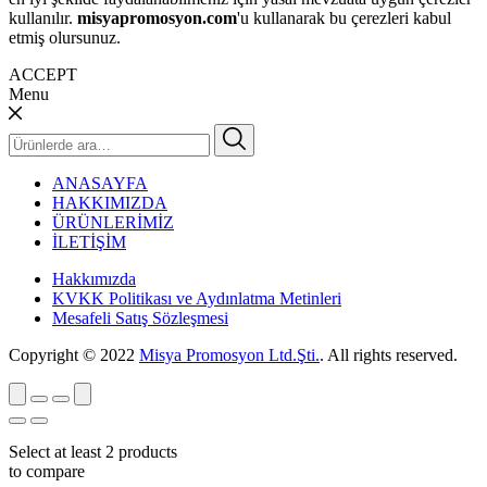
kullanılır.
misyapromosyon.com
'u kullanarak bu çerezleri kabul
etmiş olursunuz.
ACCEPT
Menu
Ara:
ANASAYFA
HAKKIMIZDA
ÜRÜNLERİMİZ
İLETİŞİM
Hakkımızda
KVKK Politikası ve Aydınlatma Metinleri
Mesafeli Satış Sözleşmesi
Copyright © 2022
Misya Promosyon Ltd.Şti.
. All rights reserved.
Select at least 2 products
to compare