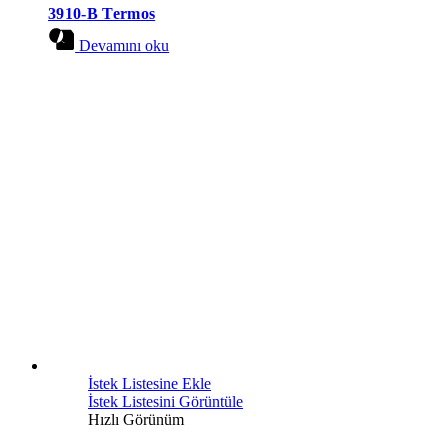
3910-B Termos
Devamını oku
İstek Listesine Ekle
İstek Listesini Görüntüle
Hızlı Görünüm