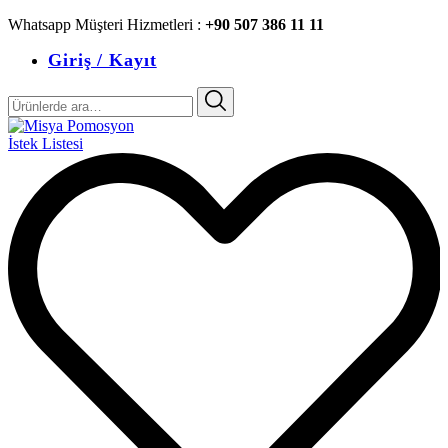
Whatsapp Müşteri Hizmetleri :
+90 507 386 11 11
Giriş / Kayıt
Ara:
İstek Listesi