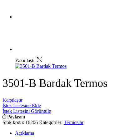
Yakınlaştır
3501-B Bardak Termos
Karşılaştır
İstek Listesine Ekle
İstek Listesini Görüntüle
Paylaşım
Stok kodu:
16206
Kategoriler:
Termoslar
Açıklama