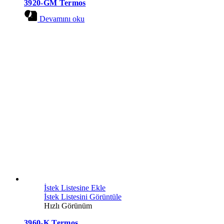
3920-GM Termos
Devamını oku
İstek Listesine Ekle
İstek Listesini Görüntüle
Hızlı Görünüm
3960-K Termos