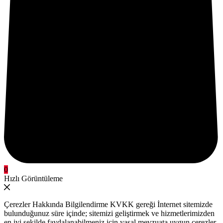
0
Hızlı Görüntüleme
Çerezler Hakkında Bilgilendirme KVKK gereği İnternet sitemizde
bulunduğunuz süre içinde; sitemizi geliştirmek ve hizmetlerimizden
en iyi şekilde faydalanabilmeniz için yasal mevzuata uygun çerezler