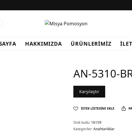
SAYFA
HAKKIMIZDA
ÜRÜNLERİMİZ
İLE
AN-5310-BR
Karşılaştır
İSTEK LISTESINE EKLE
P
Stok kodu:
16159
Kategoriler:
Anahtarlıklar