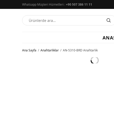
Whatsapp Müşteri Hizmetleri :
+90 507 386 11 11
ANA
Ana Sayfa
/
Anahtarlıklar
/
AN-5310-BRD Anahtarlık