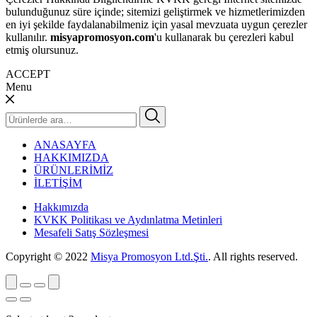
bulunduğunuz süre içinde; sitemizi geliştirmek ve hizmetlerimizden
en iyi şekilde faydalanabilmeniz için yasal mevzuata uygun çerezler
kullanılır.
misyapromosyon.com
'u kullanarak bu çerezleri kabul
etmiş olursunuz.
ACCEPT
Menu
Ara:
ANASAYFA
HAKKIMIZDA
ÜRÜNLERİMİZ
İLETİŞİM
Hakkımızda
KVKK Politikası ve Aydınlatma Metinleri
Mesafeli Satış Sözleşmesi
Copyright © 2022
Misya Promosyon Ltd.Şti.
. All rights reserved.