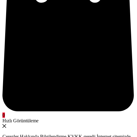
0
Hızlı Görüntüleme
Çerezler Hakkında Bilgilendirme KVKK gereği İnternet sitemizde