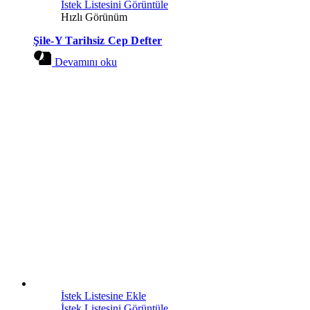
İstek Listesini Görüntüle
Hızlı Görünüm
Şile-Y Tarihsiz Cep Defter
Devamını oku
İstek Listesine Ekle
İstek Listesini Görüntüle