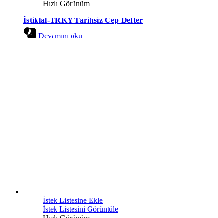
Hızlı Görünüm
İstiklal-TRKY Tarihsiz Cep Defter
Devamını oku
İstek Listesine Ekle
İstek Listesini Görüntüle
Hızlı Görünüm