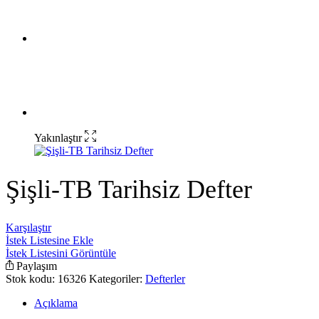
Yakınlaştır
Şişli-TB Tarihsiz Defter
Karşılaştır
İstek Listesine Ekle
İstek Listesini Görüntüle
Paylaşım
Stok kodu:
16326
Kategoriler:
Defterler
Açıklama