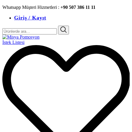
Whatsapp Müşteri Hizmetleri :
+90 507 386 11 11
Giriş / Kayıt
Ara:
İstek Listesi