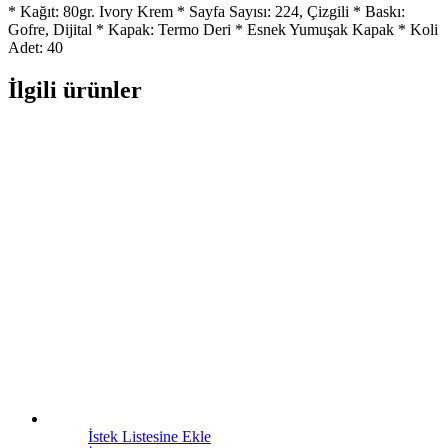
* Kağıt: 80gr. Ivory Krem * Sayfa Sayısı: 224, Çizgili * Baskı:
Gofre, Dijital * Kapak: Termo Deri * Esnek Yumuşak Kapak * Koli
Adet: 40
İlgili ürünler
İstek Listesine Ekle