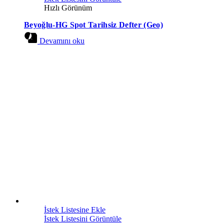
Hızlı Görünüm
Beyoğlu-HG Spot Tarihsiz Defter (Geo)
Devamını oku
İstek Listesine Ekle
İstek Listesini Görüntüle