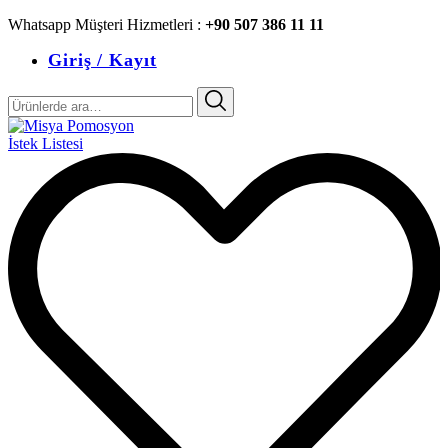
Whatsapp Müşteri Hizmetleri :
+90 507 386 11 11
Giriş / Kayıt
Ara:
İstek Listesi