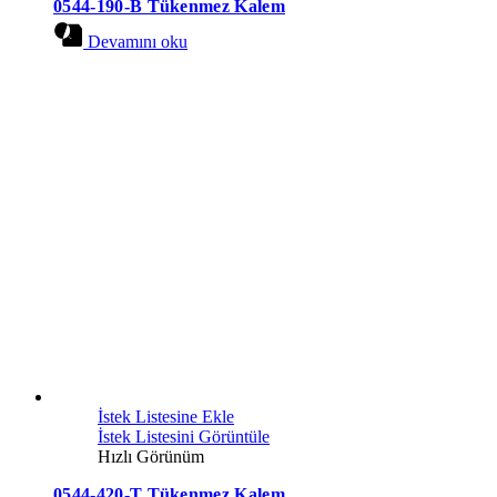
0544-190-B Tükenmez Kalem
Devamını oku
İstek Listesine Ekle
İstek Listesini Görüntüle
Hızlı Görünüm
0544-420-T Tükenmez Kalem