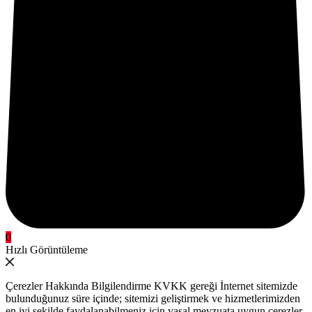
0
Hızlı Görüntüleme
Çerezler Hakkında Bilgilendirme KVKK gereği İnternet sitemizde
bulunduğunuz süre içinde; sitemizi geliştirmek ve hizmetlerimizden
en iyi şekilde faydalanabilmeniz için yasal mevzuata uygun çerezler