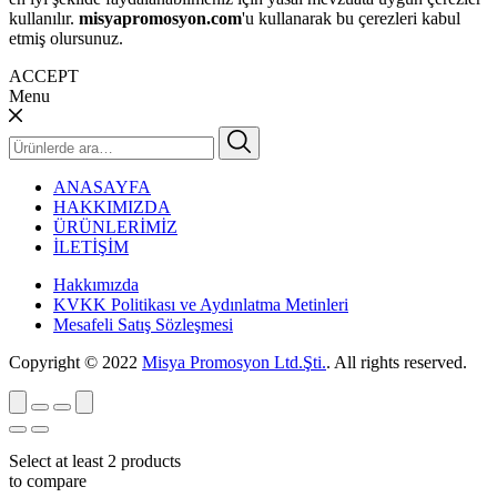
kullanılır.
misyapromosyon.com
'u kullanarak bu çerezleri kabul
etmiş olursunuz.
ACCEPT
Menu
Ara:
ANASAYFA
HAKKIMIZDA
ÜRÜNLERİMİZ
İLETİŞİM
Hakkımızda
KVKK Politikası ve Aydınlatma Metinleri
Mesafeli Satış Sözleşmesi
Copyright © 2022
Misya Promosyon Ltd.Şti.
. All rights reserved.
Select at least 2 products
to compare