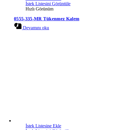
İstek Listesini Görüntüle
Hızlı Görünüm
0555-335-MR Tükenmez Kalem
Devamını oku
İstek Listesine Ekle