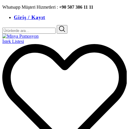
Whatsapp Müşteri Hizmetleri :
+90 507 386 11 11
Giriş / Kayıt
Ara:
İstek Listesi