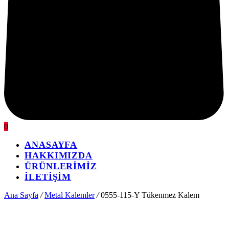
0
ANASAYFA
HAKKIMIZDA
ÜRÜNLERİMİZ
İLETİŞİM
Ana Sayfa
/
Metal Kalemler
/
0555-115-Y Tükenmez Kalem