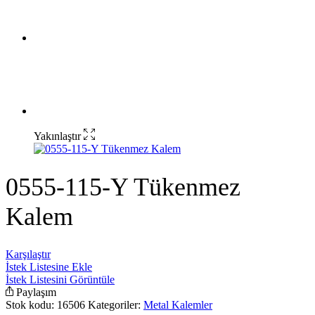
Yakınlaştır
0555-115-Y Tükenmez
Kalem
Karşılaştır
İstek Listesine Ekle
İstek Listesini Görüntüle
Paylaşım
Stok kodu:
16506
Kategoriler:
Metal Kalemler