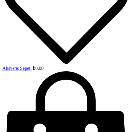
Alışveriş Sepeti
₺
0,00