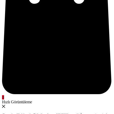
0
Hızlı Görüntüleme