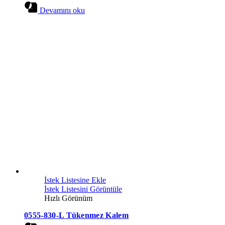
Devamını oku
İstek Listesine Ekle
İstek Listesini Görüntüle
Hızlı Görünüm
0555-830-L Tükenmez Kalem