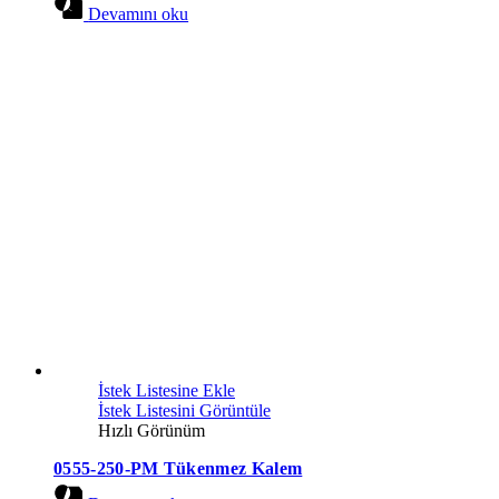
Devamını oku
İstek Listesine Ekle
İstek Listesini Görüntüle
Hızlı Görünüm
0555-250-PM Tükenmez Kalem