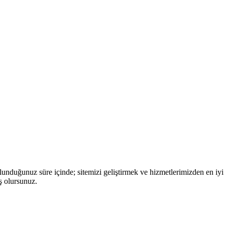
nduğunuz süre içinde; sitemizi geliştirmek ve hizmetlerimizden en iyi 
ş olursunuz.