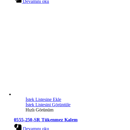
Devamını oku
İstek Listesine Ekle
İstek Listesini Görüntüle
Hızlı Görünüm
0555-250-SR Tükenmez Kalem
Devamını oku