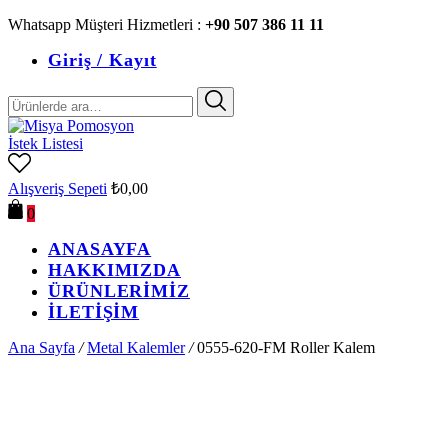
Whatsapp Müşteri Hizmetleri :
+90 507 386 11 11
Giriş / Kayıt
Ara:
İstek Listesi
Alışveriş Sepeti
₺
0,00
0
ANASAYFA
HAKKIMIZDA
ÜRÜNLERİMİZ
İLETİŞİM
Ana Sayfa
/
Metal Kalemler
/
0555-620-FM Roller Kalem