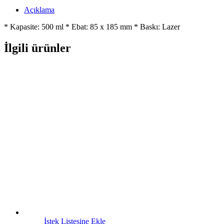
Açıklama
* Kapasite: 500 ml * Ebat: 85 x 185 mm * Baskı: Lazer
İlgili ürünler
İstek Listesine Ekle