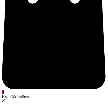
0
Hızlı Görüntüleme