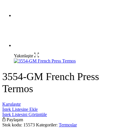
Yakınlaştır
3554-GM French Press
Termos
Karşılaştır
İstek Listesine Ekle
İstek Listesini Görüntüle
Paylaşım
Stok kodu:
15573
Kategoriler:
Termoslar