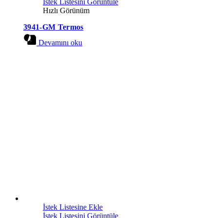
İstek Listesini Görüntüle
Hızlı Görünüm
3941-GM Termos
Devamını oku
İstek Listesine Ekle
İstek Listesini Görüntüle