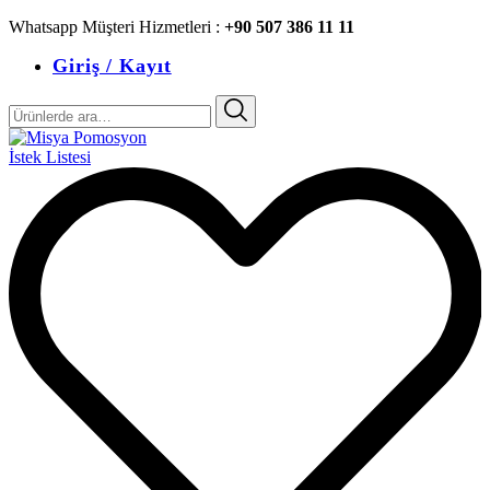
Whatsapp Müşteri Hizmetleri :
+90 507 386 11 11
Giriş / Kayıt
Ara:
İstek Listesi