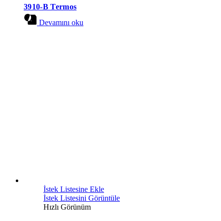
3910-B Termos
Devamını oku
İstek Listesine Ekle
İstek Listesini Görüntüle
Hızlı Görünüm