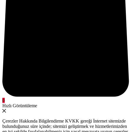
0
Hızlı Görüntüleme
Çerezler Hakkında Bilgilendirme KVKK gereği İnternet sitemizde
bulunduğunuz süre içinde; sitemizi geliştirmek ve hizmetlerimizden
en iyi şekilde faydalanabilmeniz için yasal mevzuata uygun çerezler