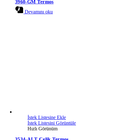
3960-GM Termos
Devamını oku
İstek Listesine Ekle
İstek Listesini Görüntüle
Hızlı Görünüm
3534-ALT Çelik Termos