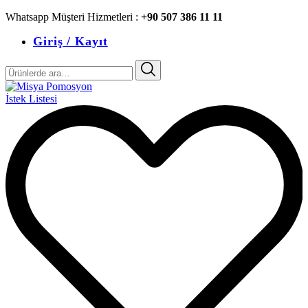
Whatsapp Müşteri Hizmetleri :
+90 507 386 11 11
Giriş / Kayıt
Ara:
İstek Listesi