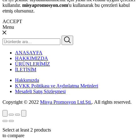
kullanılır.
misyapromosyon.com
'u kullanarak bu çerezleri kabul
etmiş olursunuz.
ACCEPT
Menu
Ara:
ANASAYFA
HAKKIMIZDA
ÜRÜNLERİMİZ
İLETİŞİM
Hakkımızda
KVKK Politikası ve Aydınlatma Metinleri
Mesafeli Satış Sözleşmesi
Copyright © 2022
Misya Promosyon Ltd.Şti.
. All rights reserved.
Select at least 2 products
to compare