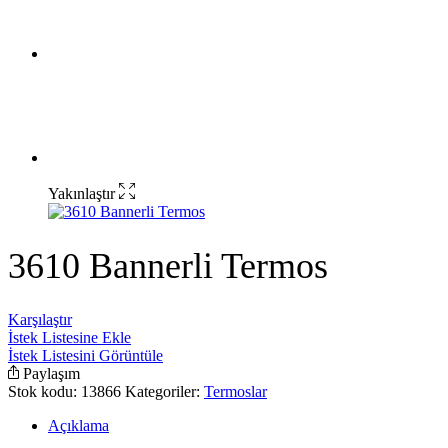
Yakınlaştır
3610 Bannerli Termos
Karşılaştır
İstek Listesine Ekle
İstek Listesini Görüntüle
Paylaşım
Stok kodu:
13866
Kategoriler:
Termoslar
Açıklama