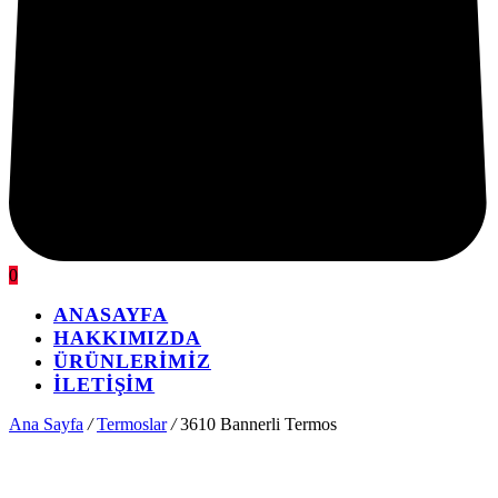
0
ANASAYFA
HAKKIMIZDA
ÜRÜNLERİMİZ
İLETİŞİM
Ana Sayfa
/
Termoslar
/
3610 Bannerli Termos