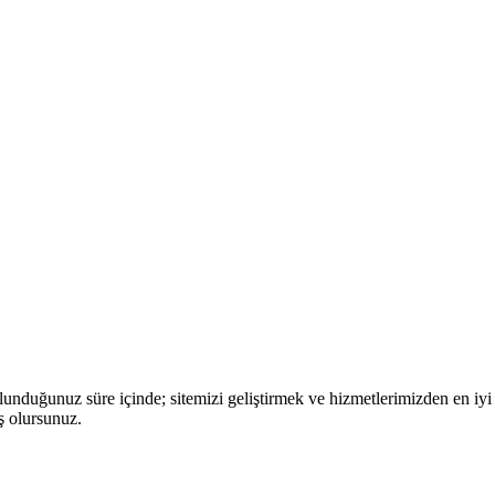
nduğunuz süre içinde; sitemizi geliştirmek ve hizmetlerimizden en iyi 
ş olursunuz.