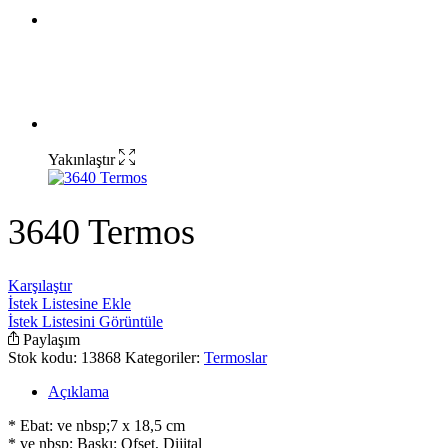
Yakınlaştır
3640 Termos
Karşılaştır
İstek Listesine Ekle
İstek Listesini Görüntüle
Paylaşım
Stok kodu:
13868
Kategoriler:
Termoslar
Açıklama
* Ebat: ve nbsp;7 x 18,5 cm
* ve nbsp; Baskı: Ofset, Dijital