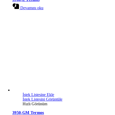
Devamını oku
İstek Listesine Ekle
İstek Listesini Görüntüle
Hızlı Görünüm
3950-GM Termos