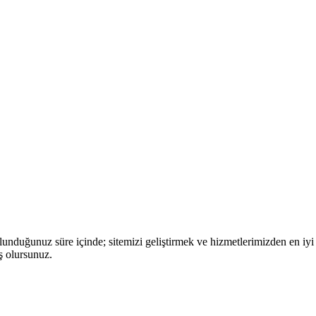
nduğunuz süre içinde; sitemizi geliştirmek ve hizmetlerimizden en iyi 
ş olursunuz.