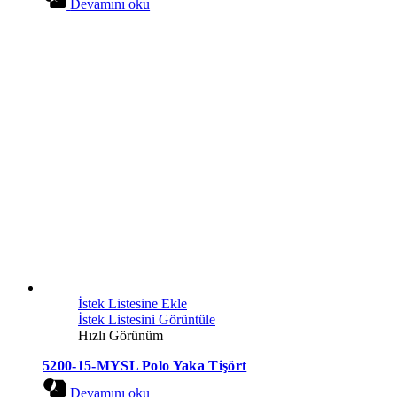
Devamını oku
İstek Listesine Ekle
İstek Listesini Görüntüle
Hızlı Görünüm
5200-15-MYSL Polo Yaka Tişört
Devamını oku