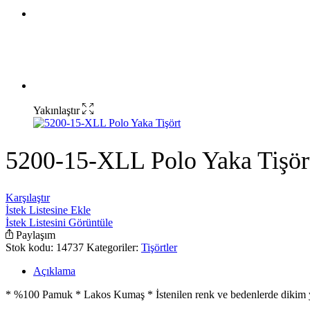
Yakınlaştır
5200-15-XLL Polo Yaka Tişör
Karşılaştır
İstek Listesine Ekle
İstek Listesini Görüntüle
Paylaşım
Stok kodu:
14737
Kategoriler:
Tişörtler
Açıklama
* %100 Pamuk * Lakos Kumaş * İstenilen renk ve bedenlerde dikim y