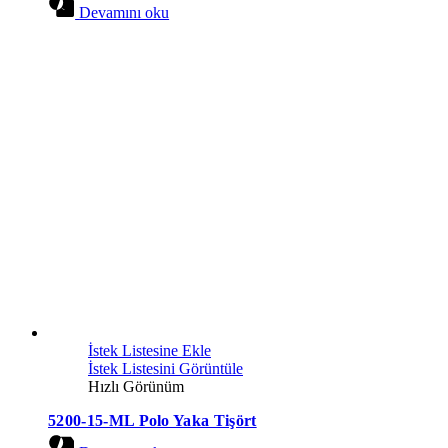
Devamını oku
İstek Listesine Ekle
İstek Listesini Görüntüle
Hızlı Görünüm
5200-15-ML Polo Yaka Tişört