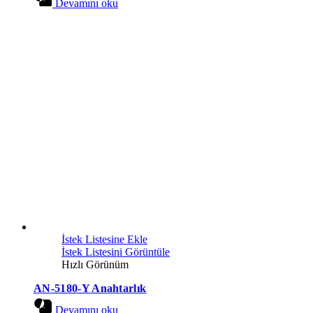
Devamını oku
İstek Listesine Ekle
İstek Listesini Görüntüle
Hızlı Görünüm
AN-5180-Y Anahtarlık
Devamını oku