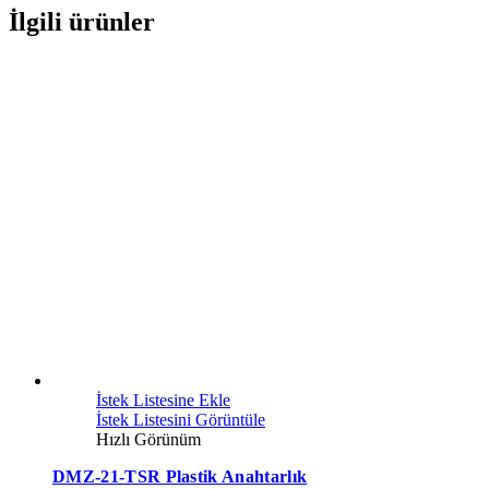
İlgili ürünler
İstek Listesine Ekle
İstek Listesini Görüntüle
Hızlı Görünüm
DMZ-21-TSR Plastik Anahtarlık