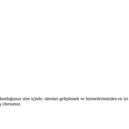
nduğunuz süre içinde; sitemizi geliştirmek ve hizmetlerimizden en iyi 
ş olursunuz.