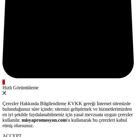
0
Hızlı Görüntüleme
Çerezler Hakkında Bilgilendirme KVKK gereği İnternet sitemizde
bulunduğunuz süre içinde; sitemizi geliştirmek ve hizmetlerimizden
en iyi şekilde faydalanabilmeniz için yasal mevzuata uygun çerezler
kullanılır.
misyapromosyon.com
'u kullanarak bu çerezleri kabul
etmiş olursunuz.
ACCEPT