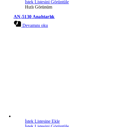
İstek Listesini Görüntüle
Hızlı Görünüm
AN-5130 Anahtarlık
Devamını oku
İstek Listesine Ekle
İstek Listesini Görüntüle