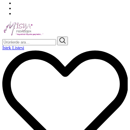
Ara:
İstek Listesi