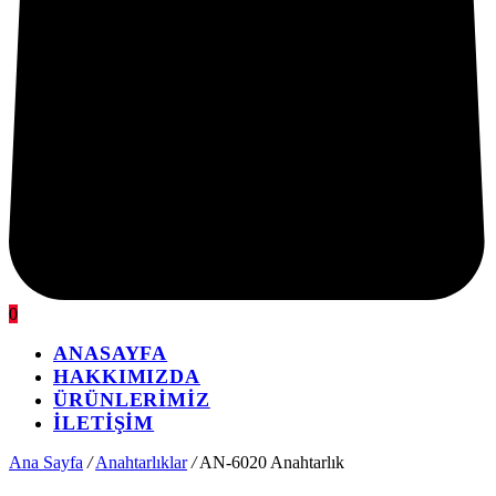
0
ANASAYFA
HAKKIMIZDA
ÜRÜNLERİMİZ
İLETİŞİM
Ana Sayfa
/
Anahtarlıklar
/
AN-6020 Anahtarlık