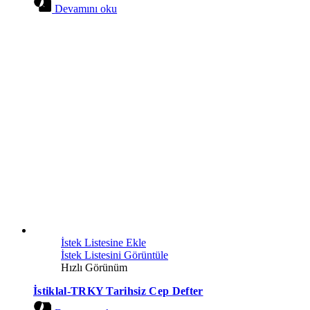
Devamını oku
İstek Listesine Ekle
İstek Listesini Görüntüle
Hızlı Görünüm
İstiklal-TRKY Tarihsiz Cep Defter