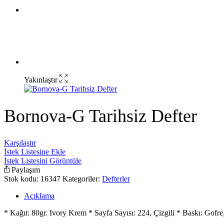
Yakınlaştır
Bornova-G Tarihsiz Defter
Karşılaştır
İstek Listesine Ekle
İstek Listesini Görüntüle
Paylaşım
Stok kodu:
16347
Kategoriler:
Defterler
Açıklama
* Kağıt: 80gr. Ivory Krem * Sayfa Sayısı: 224, Çizgili * Baskı: Gof