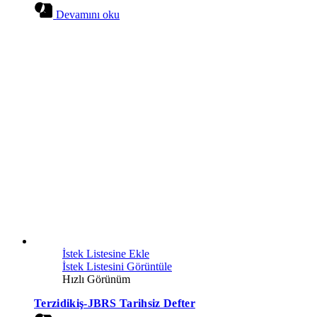
Devamını oku
İstek Listesine Ekle
İstek Listesini Görüntüle
Hızlı Görünüm
Terzidikiş-JBRS Tarihsiz Defter