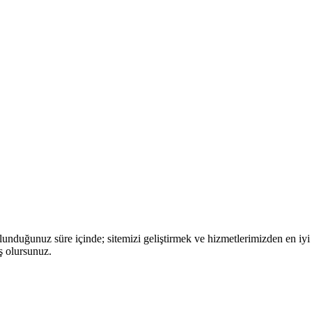
nduğunuz süre içinde; sitemizi geliştirmek ve hizmetlerimizden en iyi 
ş olursunuz.