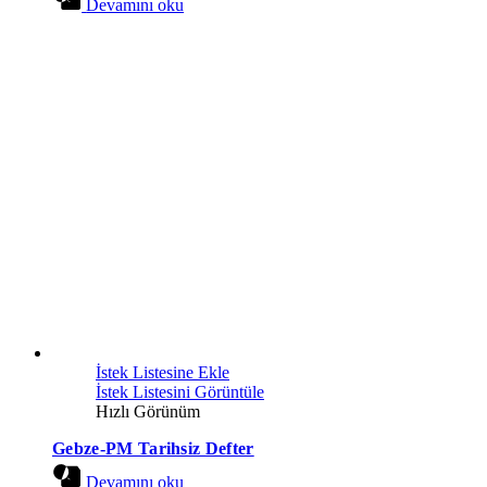
Devamını oku
İstek Listesine Ekle
İstek Listesini Görüntüle
Hızlı Görünüm
Gebze-PM Tarihsiz Defter
Devamını oku