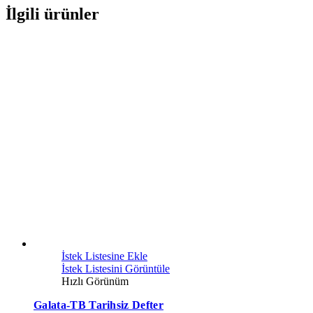
İlgili ürünler
İstek Listesine Ekle
İstek Listesini Görüntüle
Hızlı Görünüm
Galata-TB Tarihsiz Defter