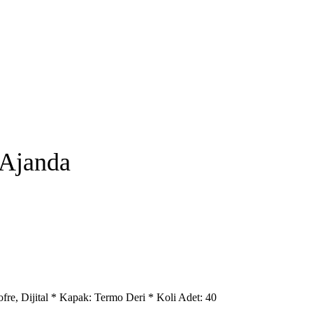
 Ajanda
fre, Dijital * Kapak: Termo Deri * Koli Adet: 40