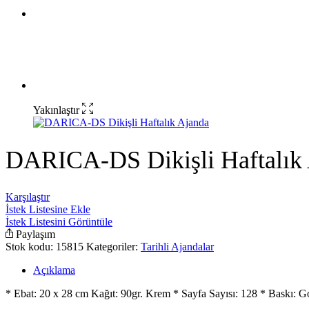
Yakınlaştır
DARICA-DS Dikişli Haftalık
Karşılaştır
İstek Listesine Ekle
İstek Listesini Görüntüle
Paylaşım
Stok kodu:
15815
Kategoriler:
Tarihli Ajandalar
Açıklama
* Ebat: 20 x 28 cm Kağıt: 90gr. Krem * Sayfa Sayısı: 128 * Baskı: Go