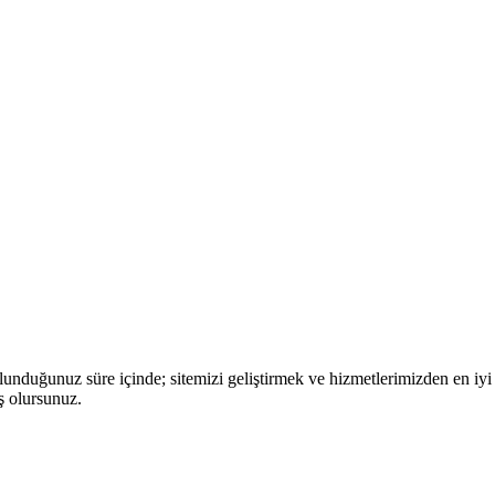
nduğunuz süre içinde; sitemizi geliştirmek ve hizmetlerimizden en iyi 
ş olursunuz.