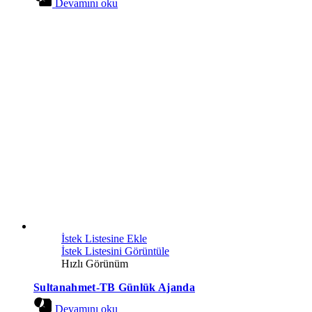
Devamını oku
İstek Listesine Ekle
İstek Listesini Görüntüle
Hızlı Görünüm
Sultanahmet-TB Günlük Ajanda
Devamını oku