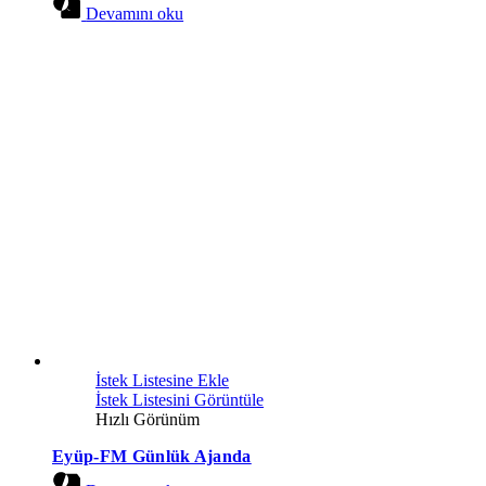
Devamını oku
İstek Listesine Ekle
İstek Listesini Görüntüle
Hızlı Görünüm
Eyüp-FM Günlük Ajanda