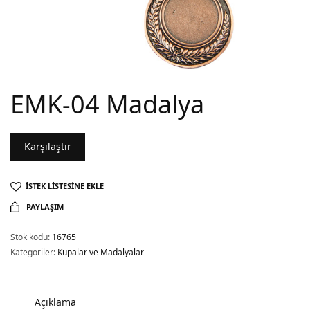
EMK-04 Madalya
Karşılaştır
İSTEK LISTESINE EKLE
PAYLAŞIM
Stok kodu:
16765
Kategoriler:
Kupalar ve Madalyalar
Açıklama