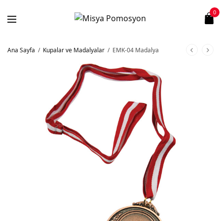
0
Ana Sayfa
/
Kupalar ve Madalyalar
/
EMK-04 Madalya