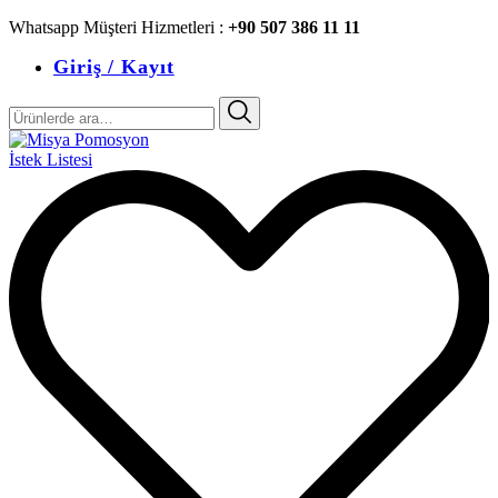
Whatsapp Müşteri Hizmetleri :
+90 507 386 11 11
Giriş / Kayıt
Ara:
İstek Listesi