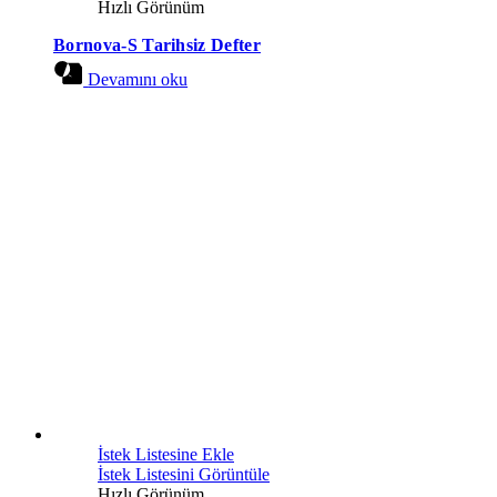
Hızlı Görünüm
Bornova-S Tarihsiz Defter
Devamını oku
İstek Listesine Ekle
İstek Listesini Görüntüle
Hızlı Görünüm