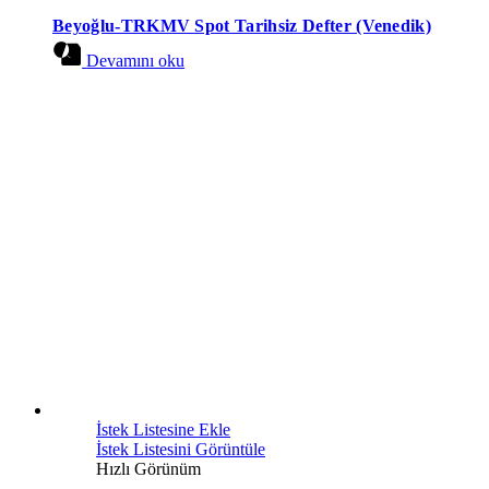
Beyoğlu-TRKMV Spot Tarihsiz Defter (Venedik)
Devamını oku
İstek Listesine Ekle
İstek Listesini Görüntüle
Hızlı Görünüm