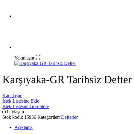
Yakınlaştır
Karşıyaka-GR Tarihsiz Defter
Karşılaştır
İstek Listesine Ekle
İstek Listesini Görüntüle
Paylaşım
Stok kodu:
15936
Kategoriler:
Defterler
Açıklama