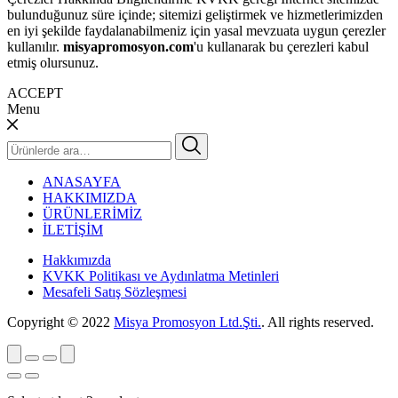
bulunduğunuz süre içinde; sitemizi geliştirmek ve hizmetlerimizden
en iyi şekilde faydalanabilmeniz için yasal mevzuata uygun çerezler
kullanılır.
misyapromosyon.com
'u kullanarak bu çerezleri kabul
etmiş olursunuz.
ACCEPT
Menu
Ara:
ANASAYFA
HAKKIMIZDA
ÜRÜNLERİMİZ
İLETİŞİM
Hakkımızda
KVKK Politikası ve Aydınlatma Metinleri
Mesafeli Satış Sözleşmesi
Copyright © 2022
Misya Promosyon Ltd.Şti.
. All rights reserved.