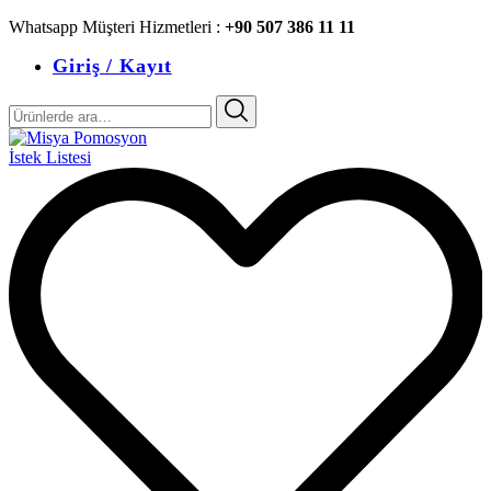
Whatsapp Müşteri Hizmetleri :
+90 507 386 11 11
Giriş / Kayıt
Ara:
İstek Listesi