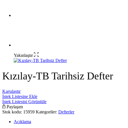
Yakınlaştır
Kızılay-TB Tarihsiz Defter
Karşılaştır
İstek Listesine Ekle
İstek Listesini Görüntüle
Paylaşım
Stok kodu:
15959
Kategoriler:
Defterler
Açıklama