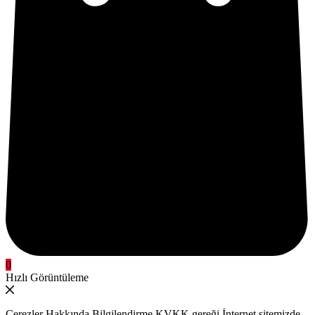
0
Hızlı Görüntüleme
Çerezler Hakkında Bilgilendirme KVKK gereği İnternet sitemizde