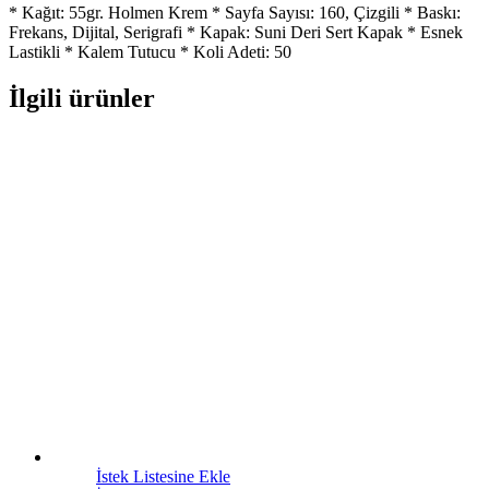
* Kağıt: 55gr. Holmen Krem * Sayfa Sayısı: 160, Çizgili * Baskı:
Frekans, Dijital, Serigrafi * Kapak: Suni Deri Sert Kapak * Esnek
Lastikli * Kalem Tutucu * Koli Adeti: 50
İlgili ürünler
İstek Listesine Ekle