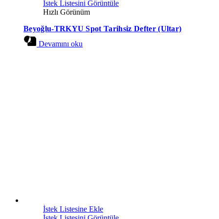
İstek Listesini Görüntüle
Hızlı Görünüm
Beyoğlu-TRKYU Spot Tarihsiz Defter (Ultar)
Devamını oku
İstek Listesine Ekle
İstek Listesini Görüntüle