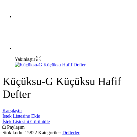
Yakınlaştır
Küçüksu-G Küçüksu Hafif
Defter
Karşılaştır
İstek Listesine Ekle
İstek Listesini Görüntüle
Paylaşım
Stok kodu:
15822
Kategoriler:
Defterler