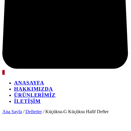
0
ANASAYFA
HAKKIMIZDA
ÜRÜNLERİMİZ
İLETİŞİM
Ana Sayfa
/
Defterler
/
Küçüksu-G Küçüksu Hafif Defter