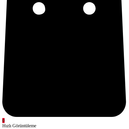
0
Hızlı Görüntüleme