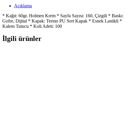
Açıklama
* Kağıt: 60gr. Holmen Krem * Sayfa Sayısı: 160, Çizgili * Baskı:
Gofre, Dijital * Kapak: Termo PU Sert Kapak * Esnek Lastikli *
Kalem Tutucu * Koli Adeti: 100
İlgili ürünler