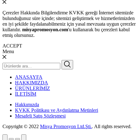
Çerezler Hakkında Bilgilendirme KVKK gereği İnternet sitemizde
bulunduğunuz süre içinde; sitemizi geliştirmek ve hizmetlerimizden
en iyi şekilde faydalanabilmeniz için yasal mevzuata uygun çerezler
kullanılır.
misyapromosyon.com
'u kullanarak bu çerezleri kabul
etmiş olursunuz.
ACCEPT
Menu
Ara:
ANASAYFA
HAKKIMIZDA
ÜRÜNLERİMİZ
İLETİŞİM
Hakkımızda
KVKK Politikası ve Aydınlatma Metinleri
Mesafeli Satış Sözleşmesi
Copyright © 2022
Misya Promosyon Ltd.Şti.
. All rights reserved.