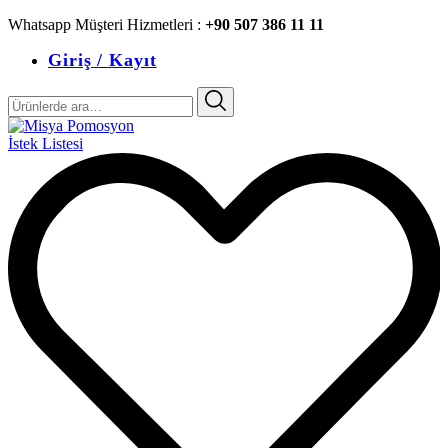
Whatsapp Müşteri Hizmetleri :
+90 507 386 11 11
Giriş / Kayıt
Ara:
İstek Listesi