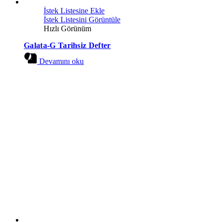
İstek Listesine Ekle
İstek Listesini Görüntüle
Hızlı Görünüm
Galata-G Tarihsiz Defter
Devamını oku