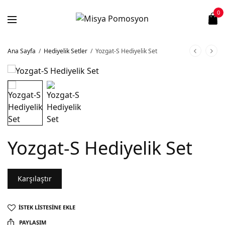
0
Ana Sayfa
/
Hediyelik Setler
/
Yozgat-S Hediyelik Set
Yozgat-S Hediyelik Set
Karşılaştır
İSTEK LISTESINE EKLE
PAYLAŞIM