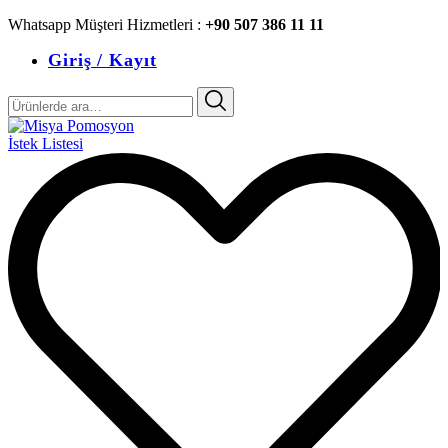
Whatsapp Müşteri Hizmetleri :
+90 507 386 11 11
Giriş / Kayıt
Ara:
İstek Listesi