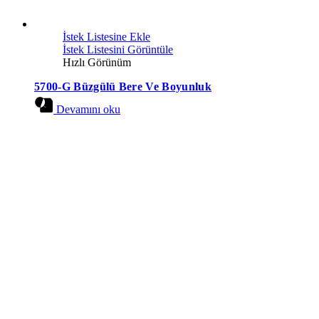
İstek Listesine Ekle
İstek Listesini Görüntüle
Hızlı Görünüm
5700-G Büzgülü Bere Ve Boyunluk
Devamını oku