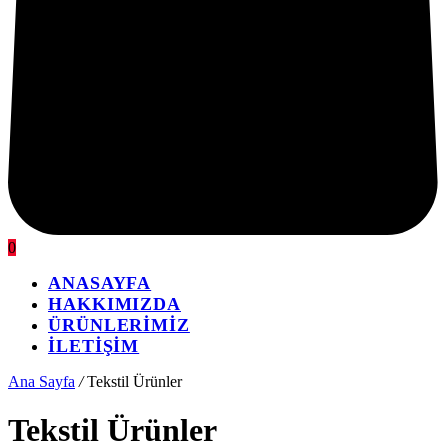
0
ANASAYFA
HAKKIMIZDA
ÜRÜNLERİMİZ
İLETİŞİM
Ana Sayfa
/
Tekstil Ürünler
Tekstil Ürünler