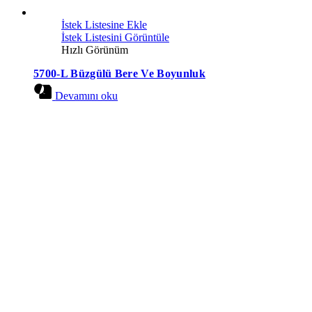
İstek Listesine Ekle
İstek Listesini Görüntüle
Hızlı Görünüm
5700-L Büzgülü Bere Ve Boyunluk
Devamını oku