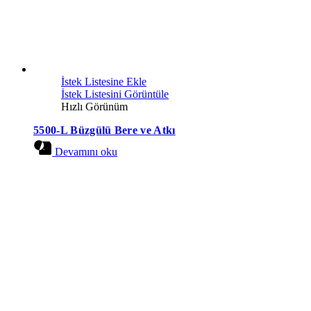
İstek Listesine Ekle
İstek Listesini Görüntüle
Hızlı Görünüm
5500-L Büzgülü Bere ve Atkı
Devamını oku