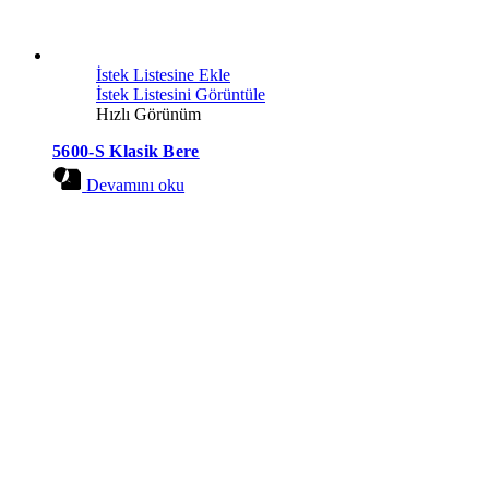
İstek Listesine Ekle
İstek Listesini Görüntüle
Hızlı Görünüm
5600-S Klasik Bere
Devamını oku