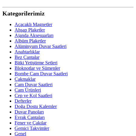
Kategorilerimiz
Açacaklı Magnetler
Ahşap Plaketler
Ajanda Aksesuarları
Albüm Plaketler
Alüminyum Duvar Saatleri
Anahtarlıklar
Bez Çantalar
Bitki Yetiştirme Setleri
Bloknotlar ve Sümenler
Bombe Cam Duvar Saatleri
Çakmaklar
Cam Duvar Saatleri
Cam Ürünleri
Cep ve Kol Saatleri
Defterler
Doğa Dostu Kalemler
Duvar Panoları
Evrak Çantaları
Fener ve Çakılar
Gemici Takvimler
Genel