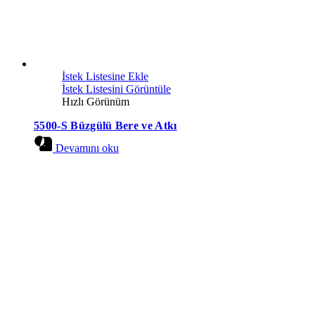
İstek Listesine Ekle
İstek Listesini Görüntüle
Hızlı Görünüm
5500-S Büzgülü Bere ve Atkı
Devamını oku