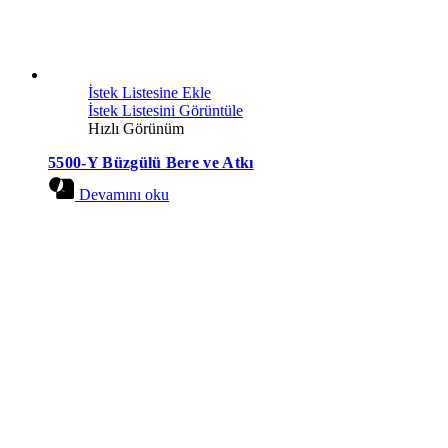
İstek Listesine Ekle
İstek Listesini Görüntüle
Hızlı Görünüm
5500-Y Büzgülü Bere ve Atkı
Devamını oku