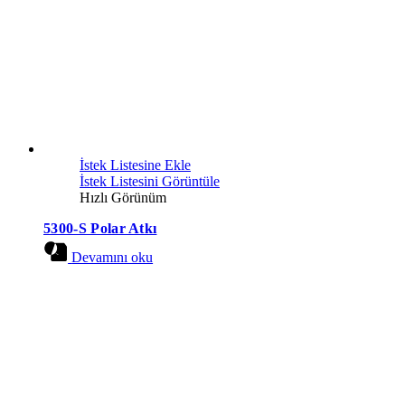
İstek Listesine Ekle
İstek Listesini Görüntüle
Hızlı Görünüm
5300-S Polar Atkı
Devamını oku