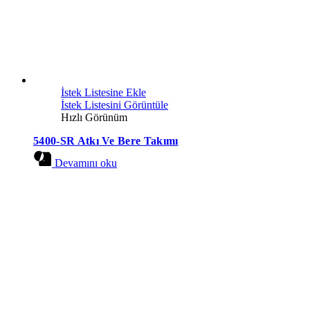
İstek Listesine Ekle
İstek Listesini Görüntüle
Hızlı Görünüm
5400-SR Atkı Ve Bere Takımı
Devamını oku